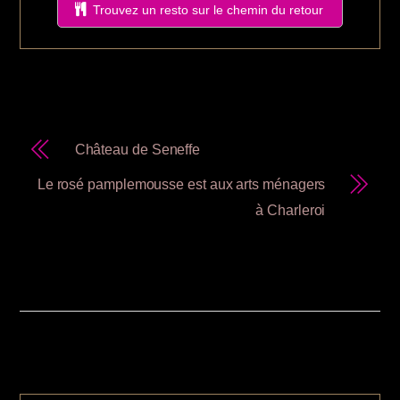
Trouvez un resto sur le chemin du retour
Château de Seneffe
Le rosé pamplemousse est aux arts ménagers
à Charleroi
RELATED POSTS