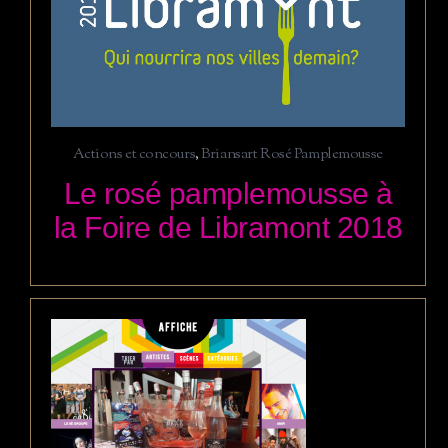
Actions et concours
,
Briansart Rosé Pamplemousse
Le rosé pamplemousse à
la Foire de Libramont 2018