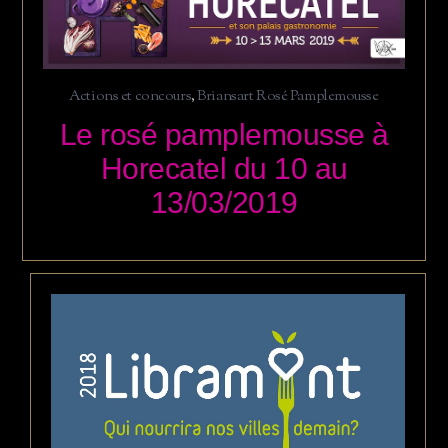
Actions et concours
,
Briansart Rosé Pamplemousse
Le rosé pamplemousse à
Horecatel du 10 au
13/03/2019