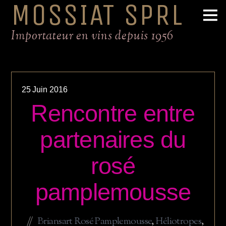
MOSSIAT SPRL
Importateur en vins depuis 1956
25
Juin
2016
Rencontre entre
partenaires du
rosé
pamplemousse
Briansart Rosé Pamplemousse
,
Héliotropes
,