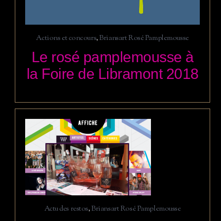
Actions et concours
,
Briansart Rosé Pamplemousse
Le rosé pamplemousse à
la Foire de Libramont 2018
Actu des restos
,
Briansart Rosé Pamplemousse