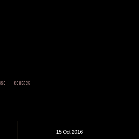
sse
Contact
15
Oct
2016