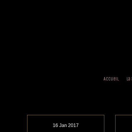
Accueil
La
16
Jan
2017