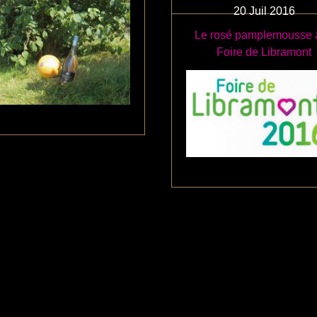
20
Juil
2016
Le rosé pamplemousse à
Foire de Libramont