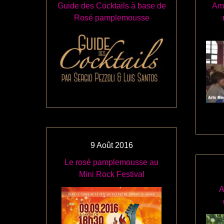
Guide des Cocktails à base de
Amb
Rosé pamplemousse
9
Août
2016
Le rosé pamplemousse au
Mini Rock Festival
A