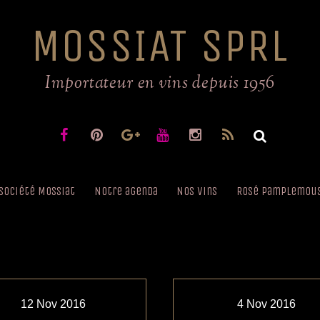
MOSSIAT SPRL
Importateur en vins depuis 1956
 société Mossiat
Notre agenda
Nos vins
Rosé pamplemou
12
Nov
2016
4
Nov
2016